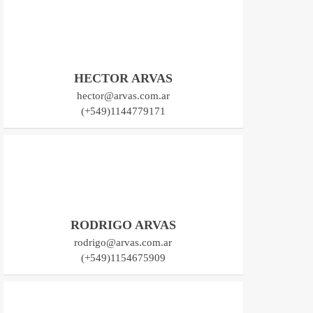
HECTOR ARVAS
hector@arvas.com.ar
(+549)1144779171
RODRIGO ARVAS
rodrigo@arvas.com.ar
(+549)1154675909