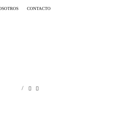
OSOTROS
CONTACTO
INICIO
ALQUILER