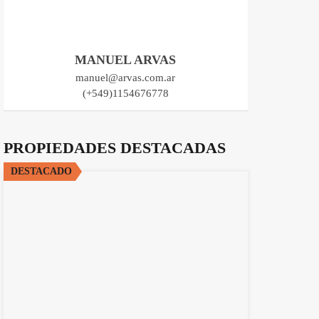
MANUEL ARVAS
manuel@arvas.com.ar
(+549)1154676778
PROPIEDADES DESTACADAS
DESTACADO