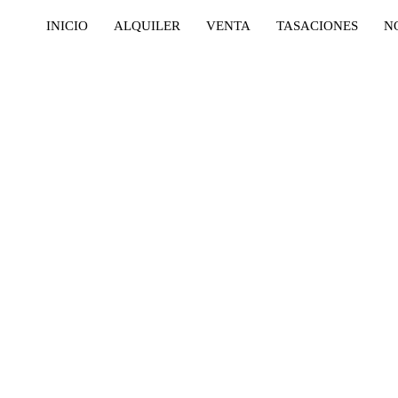
INICIO
ALQUILER
VENTA
TASACIONES
N