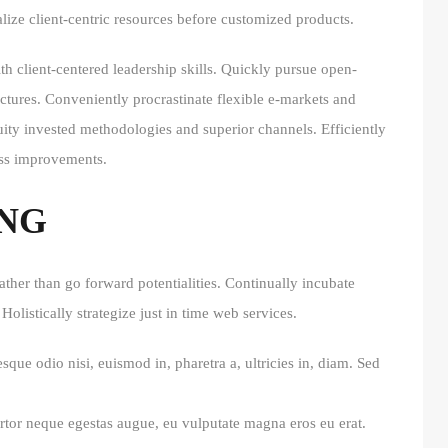
alize client-centric resources before customized products.
ith client-centered leadership skills. Quickly pursue open-
ructures. Conveniently procrastinate flexible e-markets and
quity invested methodologies and superior channels. Efficiently
ess improvements.
ING
rather than go forward potentialities. Continually incubate
Holistically strategize just in time web services.
sque odio nisi, euismod in, pharetra a, ultricies in, diam. Sed
ortor neque egestas augue, eu vulputate magna eros eu erat.