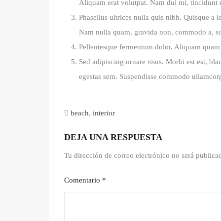
Aliquam erat volutpat. Nam dui mi, tincidunt qu
Phasellus ultrices nulla quis nibh. Quisque a l
Nam nulla quam, gravida non, commodo a, soda
Pellentesque fermentum dolor. Aliquam quam lec
Sed adipiscing ornare risus. Morbi est est, blan
egestas sem. Suspendisse commodo ullamcor
beach
,
interior
DEJA UNA RESPUESTA
Tu dirección de correo electrónico no será publica
Comentario
*