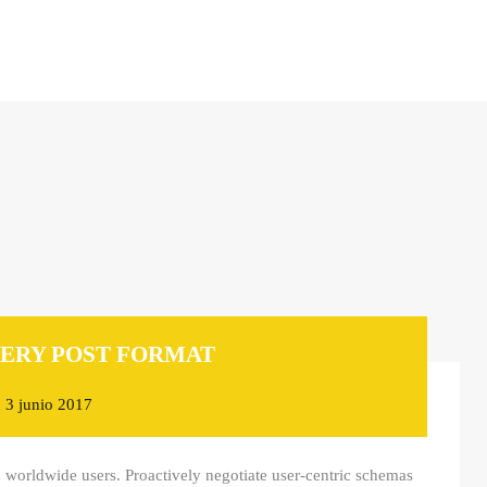
ERY POST FORMAT
n
3 junio 2017
 worldwide users. Proactively negotiate user-centric schemas