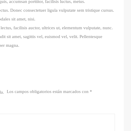
is, accumsan porttitor, facilisis luctus, metus.
ectus. Donec consectetuer ligula vulputate sem tristique cursus.
les sit amet, nisi.
tus, facilisis auctor, ultrices ut, elementum vulputate, nunc.
dit sit amet, sagittis vel, euismod vel, velit. Pellentesque
per magna.
Los campos obligatorios están marcados con
*
da.