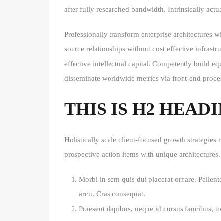
after fully researched bandwidth. Intrinsically actu
Professionally transform enterprise architectures w
source relationships without cost effective infrast
effective intellectual capital. Competently build e
disseminate worldwide metrics via front-end proc
THIS IS H2 HEAD
Holistically scale client-focused growth strategies 
prospective action items with unique architectures. 
Morbi in sem quis dui placerat ornare. Pellente
arcu. Cras consequat.
Praesent dapibus, neque id cursus faucibus, t