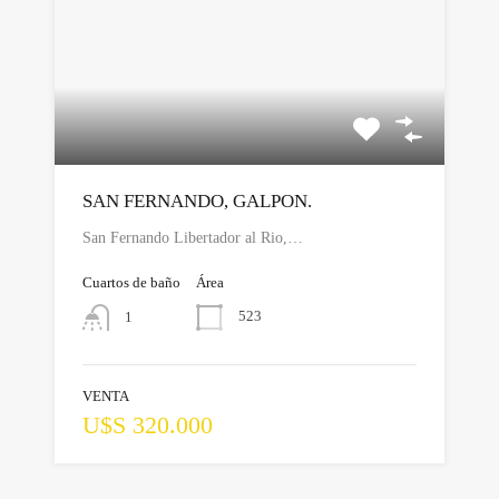
SAN FERNANDO, GALPON.
San Fernando Libertador al Rio,…
Cuartos de baño
Área
523
1
VENTA
U$S 320.000