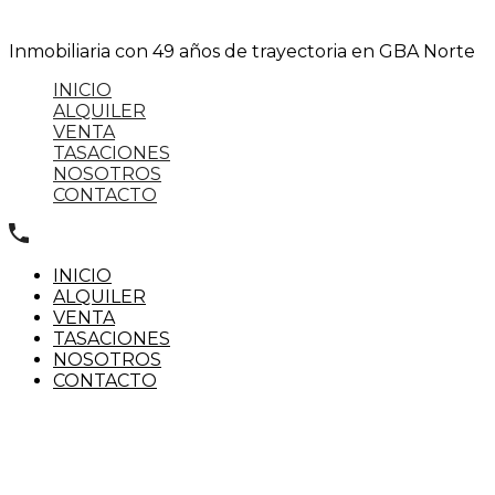
Inmobiliaria con 49 años de trayectoria en GBA Norte⁣
INICIO
ALQUILER
VENTA
TASACIONES
NOSOTROS
CONTACTO
(+54) 11 4725.3131
INICIO
ALQUILER
VENTA
TASACIONES
NOSOTROS
CONTACTO