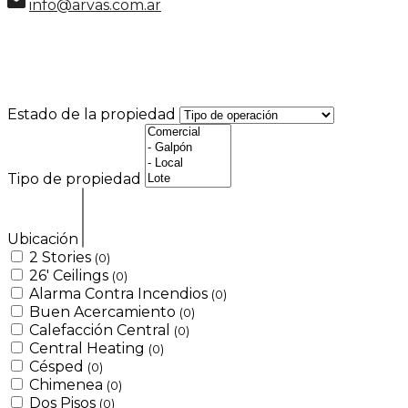
info@arvas.com.ar
Estado de la propiedad
Tipo de propiedad
Ubicación
2 Stories
(0)
26' Ceilings
(0)
Alarma Contra Incendios
(0)
Buen Acercamiento
(0)
Calefacción Central
(0)
Central Heating
(0)
Césped
(0)
Chimenea
(0)
Dos Pisos
(0)