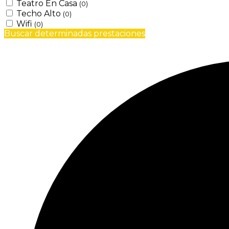
Teatro En Casa
(0)
Techo Alto
(0)
Wifi
(0)
Buscar determinadas prestaciones