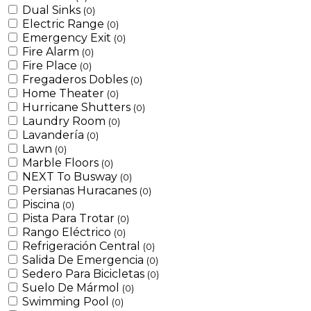
Dual Sinks
(0)
Electric Range
(0)
Emergency Exit
(0)
Fire Alarm
(0)
Fire Place
(0)
Fregaderos Dobles
(0)
Home Theater
(0)
Hurricane Shutters
(0)
Laundry Room
(0)
Lavandería
(0)
Lawn
(0)
Marble Floors
(0)
NEXT To Busway
(0)
Persianas Huracanes
(0)
Piscina
(0)
Pista Para Trotar
(0)
Rango Eléctrico
(0)
Refrigeración Central
(0)
Salida De Emergencia
(0)
Sedero Para Bicicletas
(0)
Suelo De Mármol
(0)
Swimming Pool
(0)