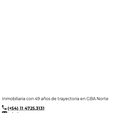
Inmobiliaria con 49 años de trayectoria en GBA Norte⁣
(+54) 11 4725.3131