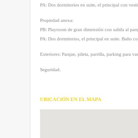
PA: Dos dormitorios en suite, el principal con vesti
Propiedad anexa:
PB: Playroom de gran dimensión con salida al par
PA: Dos dormitorios, el principal en suite. Baño c
Exteriores: Parque, pileta, parrilla, parking para v
Seguridad.
UBICACIÓN EN EL MAPA