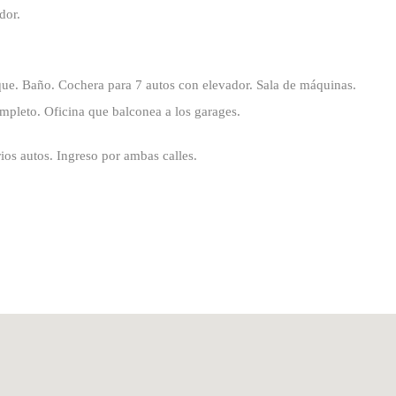
dor.
que. Baño. Cochera para 7 autos con elevador. Sala de máquinas.
ompleto. Oficina que balconea a los garages.
arios autos. Ingreso por ambas calles.