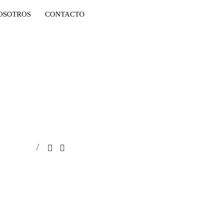
OSOTROS
CONTACTO
INICIO
ALQUILER