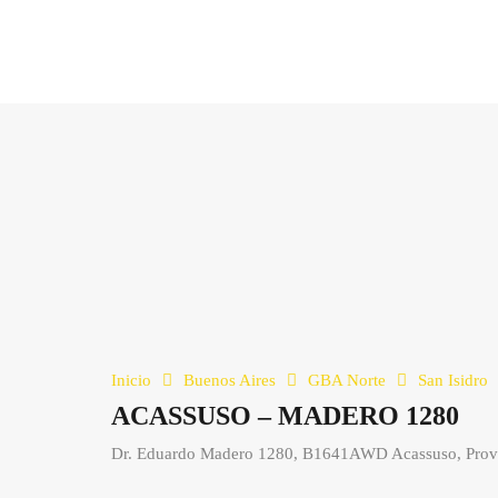
Inicio
Buenos Aires
GBA Norte
San Isidro
ACASSUSO – MADERO 1280
Dr. Eduardo Madero 1280, B1641AWD Acassuso, Provin