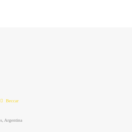
Beccar
s, Argentina