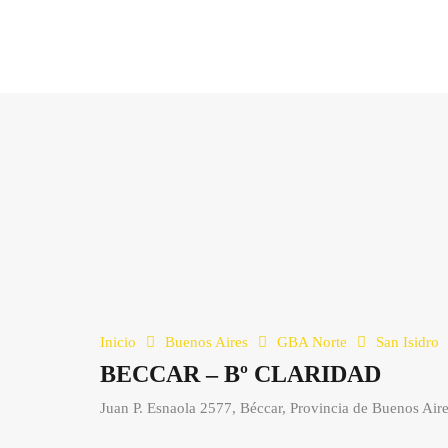
Inicio
Buenos Aires
GBA Norte
San Isidro
BECCAR – Bº CLARIDAD
Juan P. Esnaola 2577, Béccar, Provincia de Buenos Aire