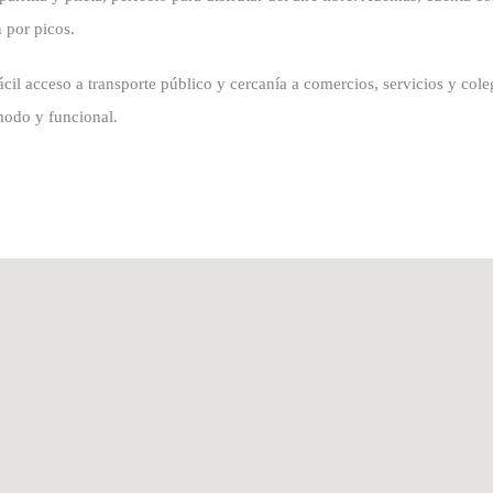
 por picos.
ácil acceso a transporte público y cercanía a comercios, servicios y col
modo y funcional.
8