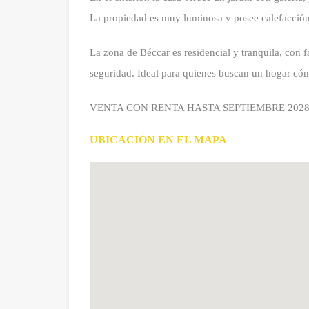
La propiedad es muy luminosa y posee calefacción
La zona de Béccar es residencial y tranquila, con f
seguridad. Ideal para quienes buscan un hogar có
VENTA CON RENTA HASTA SEPTIEMBRE 202
UBICACIÓN EN EL MAPA