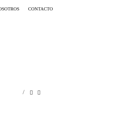
OSOTROS
CONTACTO
INICIO
ALQUILER