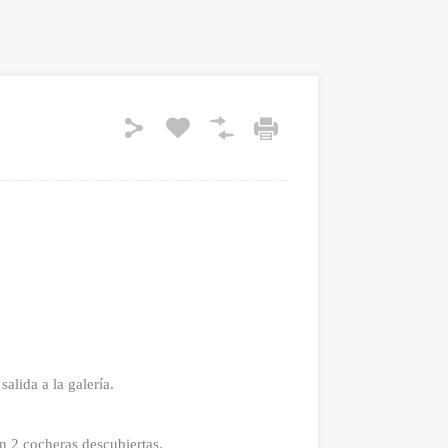
alida a la galería.
con 2 cocheras descubiertas.