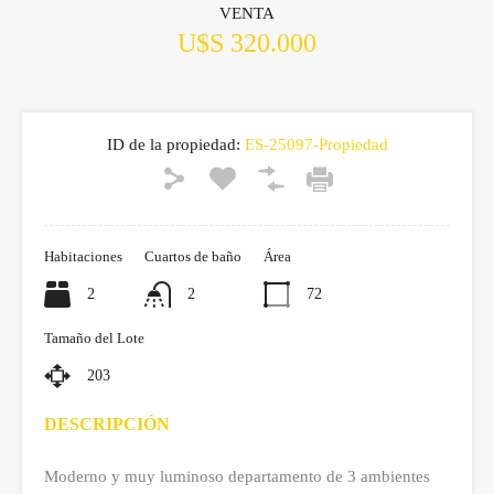
VENTA
U$S 320.000
ID de la propiedad:
ES-25097-Propiedad
Habitaciones
Cuartos de baño
Área
2
2
72
Tamaño del Lote
203
DESCRIPCIÓN
Moderno y muy luminoso departamento de 3 ambientes