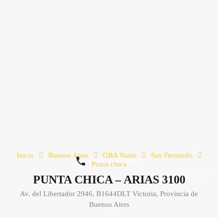
Inicio
Buenos Aires
GBA Norte
San Fernando
(+54) 11 4725.3131
Punta chica
PUNTA CHICA – ARIAS 3100
Av. del Libertador 2946, B1644DLT Victoria, Provincia de
Buenos Aires