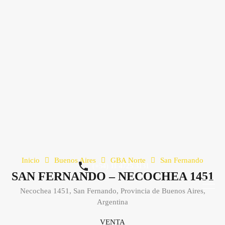
Inicio
Buenos Aires
GBA Norte
San Fernando
(+54) 11 4725.3131
SAN FERNANDO – NECOCHEA 1451
Necochea 1451, San Fernando, Provincia de Buenos Aires,
Argentina
VENTA