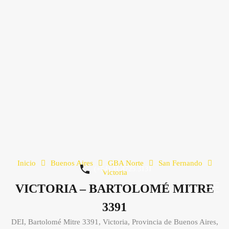
Inicio
Buenos Aires
GBA Norte
San Fernando
(+54) 11 4725.3131
Victoria
VICTORIA – BARTOLOMÉ MITRE
3391
DEI, Bartolomé Mitre 3391, Victoria, Provincia de Buenos Aires,