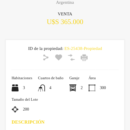
Argentina
VENTA
U$S 365.000
ID de la propiedad:
ES-25438-Propiedad
Habitaciones
Cuartos de baño
Garaje
Área
3
4
2
300
Tamaño del Lote
200
DESCRIPCIÓN