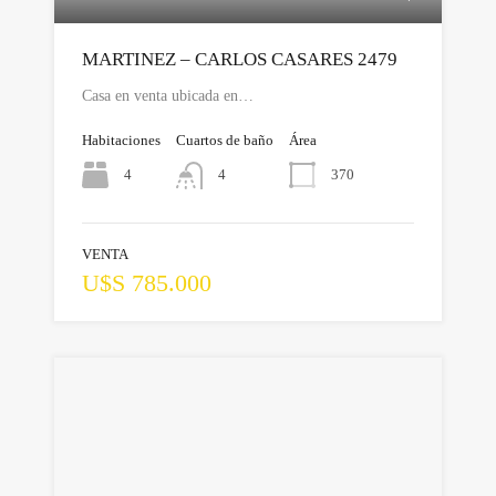
MARTINEZ – CARLOS CASARES 2479
Casa en venta ubicada en…
Habitaciones
Cuartos de baño
Área
4
370
4
VENTA
U$S 785.000