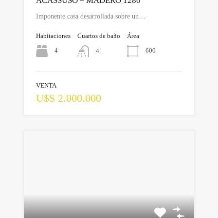
ACASSUSO – MADERO 1280
Imponente casa desarrollada sobre un…
Habitaciones
Cuartos de baño
Área
4
600
4
VENTA
U$S 2.000.000