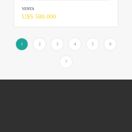
VENTA
U$S 580.000
1
2
3
4
5
6
7