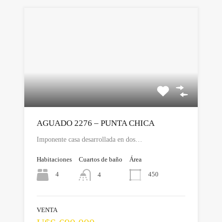
AGUADO 2276 – PUNTA CHICA
Imponente casa desarrollada en dos…
Habitaciones
Cuartos de baño
Área
4
450
4
VENTA