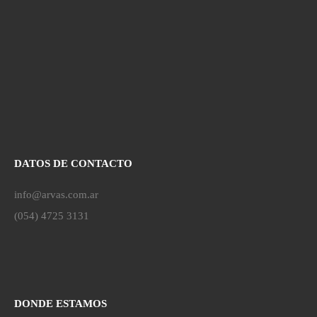
DATOS DE CONTACTO
info@arvas.com.ar
(054) 4725 3131
DONDE ESTAMOS