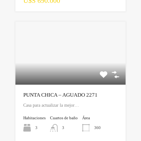
U$S 690.000
PUNTA CHICA – AGUADO 2271
Casa para actualizar la mejor…
Habitaciones
Cuartos de baño
Área
3
360
3