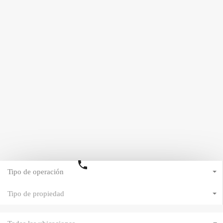
(+54) 11 4725.3131
Tipo de operación
Tipo de propiedad