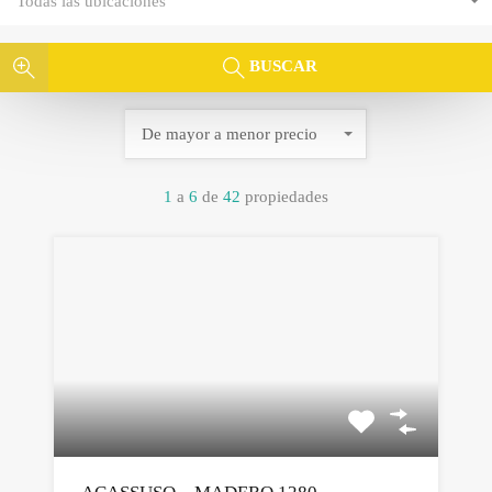
Todas las ubicaciones
BUSCAR
De mayor a menor precio
1
a
6
de
42
propiedades